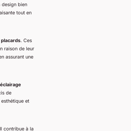
n design bien
aisante tout en
 placards
. Ces
n raison de leur
 en assurant une
’éclairage
cis de
 esthétique et
Il contribue à la