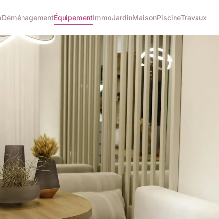
o
Déménagement
Équipement
Immo
Jardin
Maison
Piscine
Travaux