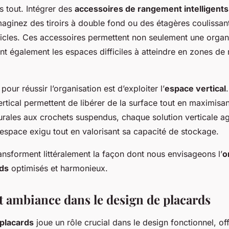
s tout. Intégrer des
accessoires de rangement intelligents
aginez des tiroirs à double fond ou des étagères coulissante
ticles. Ces accessoires permettent non seulement une organ
nt également les espaces difficiles à atteindre en zones de
pour réussir l’organisation est d’exploiter l’
espace vertical
tical permettent de libérer de la surface tout en maximisan
rales aux crochets suspendus, chaque solution verticale ag
 espace exigu tout en valorisant sa capacité de stockage.
ansforment littéralement la façon dont nous envisageons l’
o
rds
optimisés et harmonieux.
et ambiance dans le design de placards
 placards
joue un rôle crucial dans le design fonctionnel, of