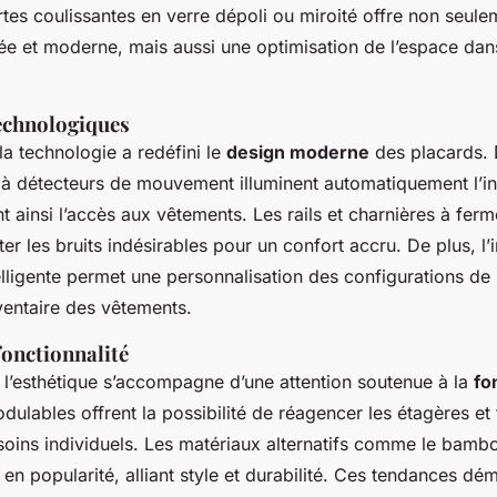
tes coulissantes en verre dépoli ou miroité offre non seul
e et moderne, mais aussi une optimisation de l’espace dans
echnologiques
 la technologie a redéfini le
design moderne
des placards.
 à détecteurs de mouvement illuminent automatiquement l’in
ant ainsi l’accès aux vêtements. Les rails et charnières à fe
ter les bruits indésirables pour un confort accru. De plus, l’
elligente permet une personnalisation des configurations de 
nventaire des vêtements.
fonctionnalité
 l’esthétique s’accompagne d’une attention soutenue à la
fo
dulables offrent la possibilité de réagencer les étagères et t
soins individuels. Les matériaux alternatifs comme le bambo
en popularité, alliant style et durabilité. Ces tendances dé