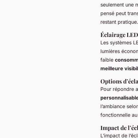
seulement une me
pensé peut trans
restant pratique
Éclairage LED
Les systèmes LED
lumières économ
faible
consomma
meilleure visibil
Options d’écl
Pour répondre au
personnalisabl
l’ambiance selon
fonctionnelle au
Impact de l’éc
L’impact de l’écl