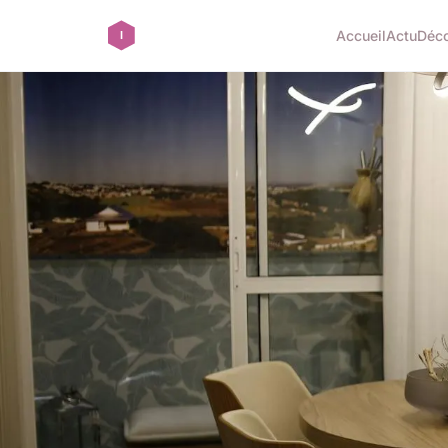
Accueil
Actu
Déc