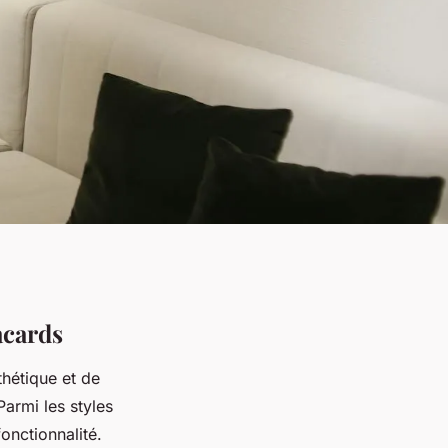
acards
hétique et de
armi les styles
onctionnalité.