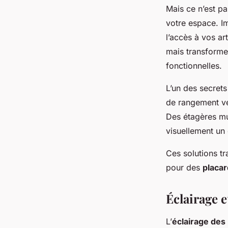
Mais ce n’est pa
votre espace. Im
l’accès à vos ar
mais transforme
fonctionnelles.
L’un des secrets 
de rangement ver
Des étagères mu
visuellement un
Ces solutions tr
pour des
placa
Éclairage 
L’
éclairage des