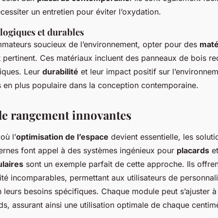
essiter un entretien pour éviter l’oxydation.
logiques et durables
mateurs soucieux de l’environnement, opter pour des
maté
 pertinent. Ces matériaux incluent des panneaux de bois re
xiques. Leur
durabilité
et leur impact positif sur l’environne
s en plus populaire dans la conception contemporaine.
de rangement innovantes
où l’
optimisation de l’espace
devient essentielle, les solut
rnes font appel à des systèmes ingénieux pour
placards
et
laires
sont un exemple parfait de cette approche. Ils offrent
ité incomparables, permettant aux utilisateurs de personnali
 leurs besoins spécifiques. Chaque module peut s’ajuster à 
rds, assurant ainsi une utilisation optimale de chaque centim