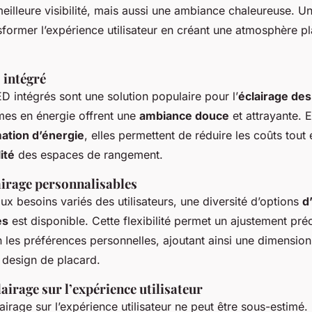
illeure visibilité, mais aussi une ambiance chaleureuse. U
former l’expérience utilisateur en créant une atmosphère pl
.
 intégré
 intégrés sont une solution populaire pour l’
éclairage des
es en énergie offrent une
ambiance douce
et attrayante. E
tion d’énergie
, elles permettent de réduire les coûts tout
ité
des espaces de rangement.
airage personnalisables
x besoins variés des utilisateurs, une diversité d’options
d
es
est disponible. Cette flexibilité permet un ajustement pré
 les préférences personnelles, ajoutant ainsi une dimension
 design de placard.
lairage sur l’expérience utilisateur
airage sur l’expérience utilisateur ne peut être sous-estimé. 