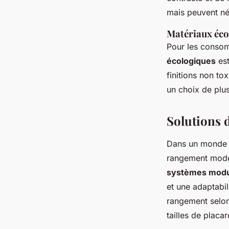
mais peuvent néc
Matériaux éco
Pour les consom
écologiques
est
finitions non to
un choix de plu
Solutions 
Dans un monde 
rangement mode
systèmes modu
et une adaptabil
rangement selon
tailles de placa