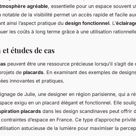
tmosphère agréable
, essentielle pour un espace souvent ut
 notable de la visibilité permet un accès rapide et facile a
nt ainsi l’aspect pratique du
design fonctionnel
. L’
éclairag
er les coûts à long terme grâce à une utilisation rationnelle
 et études de cas
cas
peuvent être une ressource précieuse lorsqu’il s’agit de
 projets de
placards
. En examinant des exemples de designs
ées innovantes et pratiques.
ignage de Julie, une designer en région parisienne, qui a 
pace exigu en un placard élégant et fonctionnel. Elle soul
spiration placards
dans les design scandinaves peut offrir d
 contraintes d’espace en France. Ce type d’approche privilé
tilisation astucieuse de la lumière pour maximiser la perce