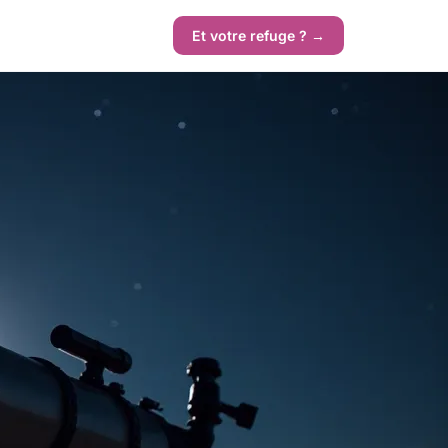
Et votre refuge ? →