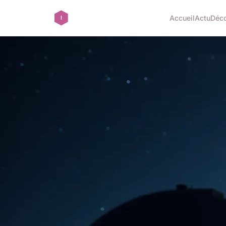
Accueil
Actu
Déc