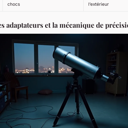
chocs
l’extérieur
es adaptateurs et la mécanique de précis