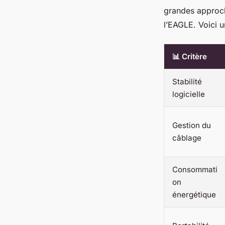
grandes approc
l’EAGLE. Voici u
📊 Critère
Stabilité
logicielle
Gestion du
câblage
Consommati
on
énergétique