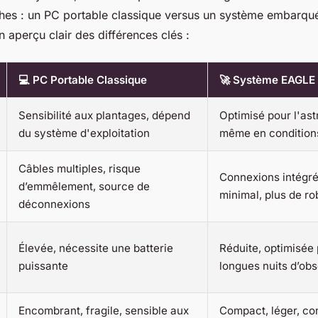
hes : un PC portable classique versus un système embarq
n aperçu clair des différences clés :
💻 PC Portable Classique
🚀 Système EAGLE
Sensibilité aux plantages, dépend
Optimisé pour l'astr
du système d'exploitation
même en condition
Câbles multiples, risque
Connexions intégré
d’emmêlement, source de
minimal, plus de r
déconnexions
Élevée, nécessite une batterie
Réduite, optimisée 
puissante
longues nuits d’ob
Encombrant, fragile, sensible aux
Compact, léger, co