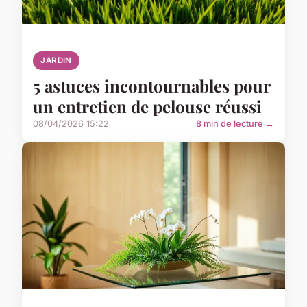
JARDIN
5 astuces incontournables pour
un entretien de pelouse réussi
08/04/2026 15:22
8 min de lecture →