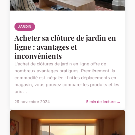
JARDIN
Acheter sa clôture de jardin en
ligne : avantages et
inconvénients
L'achat de clôtures de jardin en ligne offre de
nombreux avantages pratiques. Premièrement, la
commodité est inégalée : fini les déplacements en
magasin, vous pouvez comparer les produits et les
prix ...
29 novembre 2024
5 min de lecture →