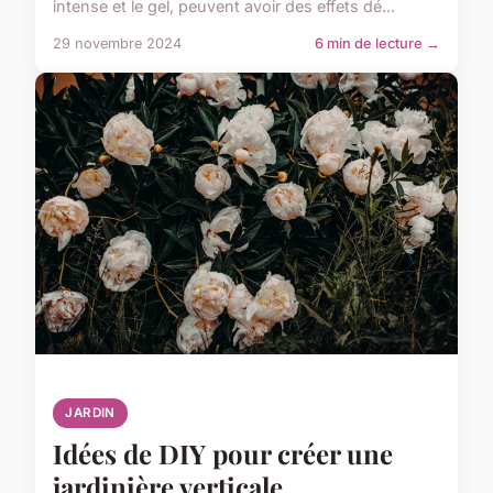
intense et le gel, peuvent avoir des effets dé...
29 novembre 2024
6 min de lecture →
JARDIN
Idées de DIY pour créer une
jardinière verticale