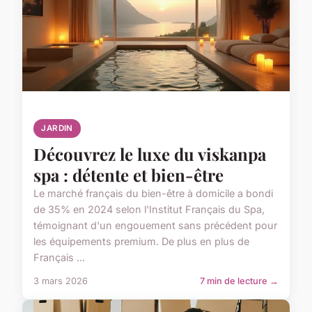
JARDIN
Découvrez le luxe du viskanpa
spa : détente et bien-être
Le marché français du bien-être à domicile a bondi
de 35% en 2024 selon l'Institut Français du Spa,
témoignant d'un engouement sans précédent pour
les équipements premium. De plus en plus de
Français ...
3 mars 2026
7 min de lecture →