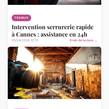
TRAVAUX
Intervention serrurerie rapide
à Cannes : assistance en 24h
03/04/2026 12:13
9 min de lecture →