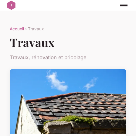
Accueil
› Travaux
Travaux
Travaux, rénovation et bricolage