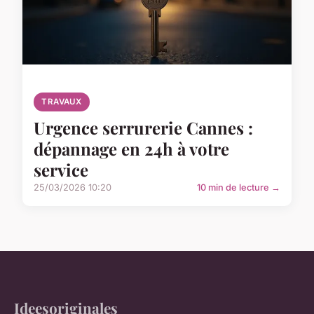
TRAVAUX
Urgence serrurerie Cannes :
dépannage en 24h à votre
service
25/03/2026 10:20
10 min de lecture →
Ideesoriginales