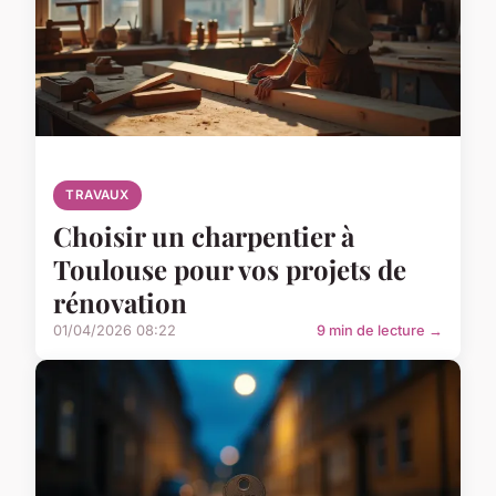
TRAVAUX
Choisir un charpentier à
Toulouse pour vos projets de
rénovation
01/04/2026 08:22
9 min de lecture →