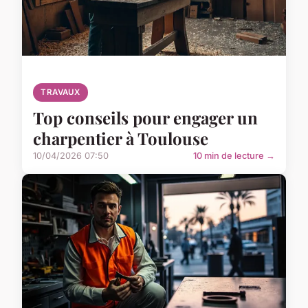
TRAVAUX
Top conseils pour engager un
charpentier à Toulouse
10/04/2026 07:50
10 min de lecture →