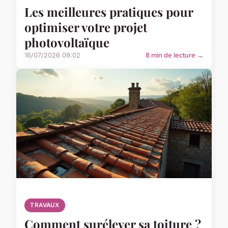
Les meilleures pratiques pour
optimiser votre projet
photovoltaïque
16/07/2026 09:02
8 min de lecture →
TRAVAUX
Comment surélever sa toiture ?