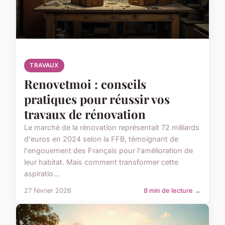
TRAVAUX
Renovetmoi : conseils
pratiques pour réussir vos
travaux de rénovation
Le marché de la rénovation représentait 72 milliards
d'euros en 2024 selon la FFB, témoignant de
l'engouement des Français pour l'amélioration de
leur habitat. Mais comment transformer cette
aspiratio...
27 février 2026
8 min de lecture →