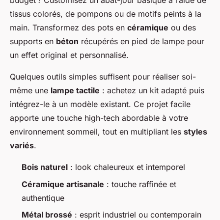
budget ? Customisez un abat-jour basique à l’aide de
tissus colorés, de pompons ou de motifs peints à la
main. Transformez des pots en
céramique
ou des
supports en
béton
récupérés en pied de lampe pour
un effet original et personnalisé.
Quelques outils simples suffisent pour réaliser soi-
même une
lampe tactile
: achetez un kit adapté puis
intégrez-le à un modèle existant. Ce projet facile
apporte une touche high-tech abordable à votre
environnement sommeil, tout en multipliant les
styles
variés
.
Bois naturel
: look chaleureux et intemporel
Céramique artisanale
: touche raffinée et
authentique
Métal brossé
: esprit industriel ou contemporain