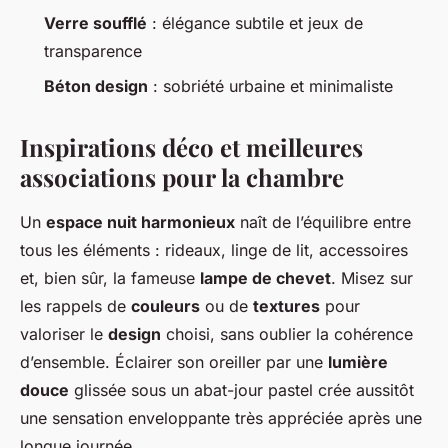
Verre soufflé
: élégance subtile et jeux de
transparence
Béton design
: sobriété urbaine et minimaliste
Inspirations déco et meilleures
associations pour la chambre
Un
espace nuit harmonieux
naît de l’équilibre entre
tous les éléments : rideaux, linge de lit, accessoires
et, bien sûr, la fameuse
lampe de chevet
. Misez sur
les rappels de
couleurs
ou de
textures
pour
valoriser le
design
choisi, sans oublier la cohérence
d’ensemble. Éclairer son oreiller par une
lumière
douce
glissée sous un abat-jour pastel crée aussitôt
une sensation enveloppante très appréciée après une
longue journée.