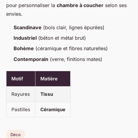
pour personnaliser la
chambre à coucher
selon ses
envies.
Scandinave
(bois clair, lignes épurées)
Industriel
(béton et métal brut)
Bohème
(céramique et fibres naturelles)
Contemporain
(verre, finitions mates)
Motif
Matière
Rayures
Tissu
Pastilles
Céramique
Déco