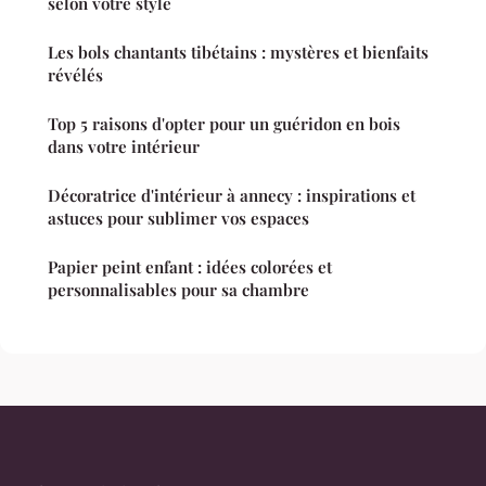
selon votre style
Les bols chantants tibétains : mystères et bienfaits
révélés
Top 5 raisons d'opter pour un guéridon en bois
dans votre intérieur
Décoratrice d'intérieur à annecy : inspirations et
astuces pour sublimer vos espaces
Papier peint enfant : idées colorées et
personnalisables pour sa chambre