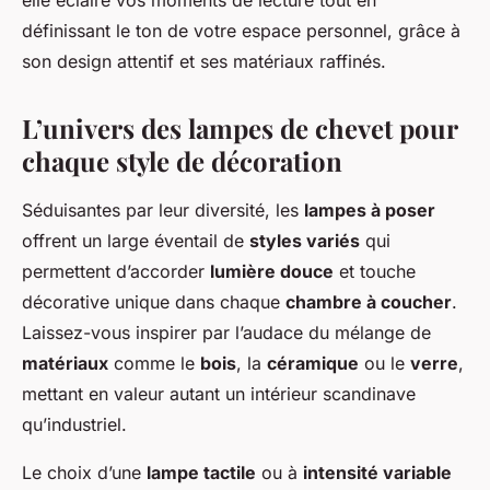
elle éclaire vos moments de lecture tout en
définissant le ton de votre espace personnel, grâce à
son design attentif et ses matériaux raffinés.
L’univers des lampes de chevet pour
chaque style de décoration
Séduisantes par leur diversité, les
lampes à poser
offrent un large éventail de
styles variés
qui
permettent d’accorder
lumière douce
et touche
décorative unique dans chaque
chambre à coucher
.
Laissez-vous inspirer par l’audace du mélange de
matériaux
comme le
bois
, la
céramique
ou le
verre
,
mettant en valeur autant un intérieur scandinave
qu’industriel.
Le choix d’une
lampe tactile
ou à
intensité variable