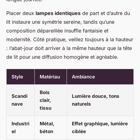
Placer deux
lampes identiques
de part et d’autre du
lit instaure une symétrie sereine, tandis qu’une
composition dépareillée insuffle fantaisie et
modernité. Côté pratique, veillez toujours à la hauteur
: l’abat-jour doit arriver à la même hauteur que la tête
de lit pour une diffusion homogène et agréable.
Style
Matériau
Ambiance
Bois
Scandi
Lumière douce, tons
clair,
nave
naturels
tissu
Industri
Métal,
Effet graphique, lumière
el
béton
ciblée